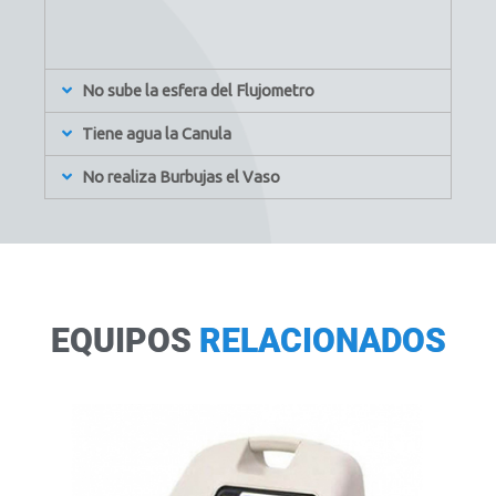
No sube la esfera del Flujometro
Tiene agua la Canula
No realiza Burbujas el Vaso
EQUIPOS
RELACIONADOS