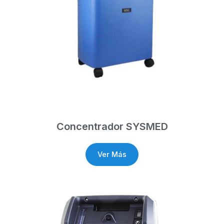
Concentrador SYSMED
Ver Más