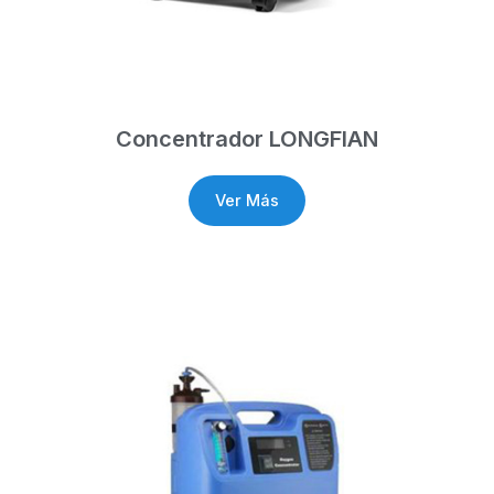
Concentrador LONGFIAN
Ver Más