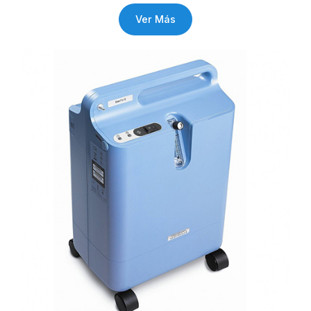
Ver Más