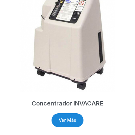
Concentrador INVACARE
Ver Más