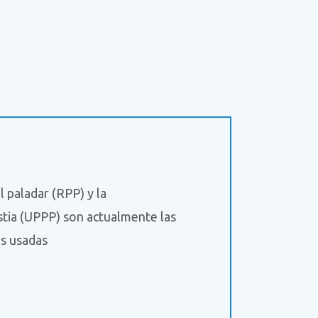
l paladar (RPP) y la
tia (UPPP) son actualmente las
ás usadas