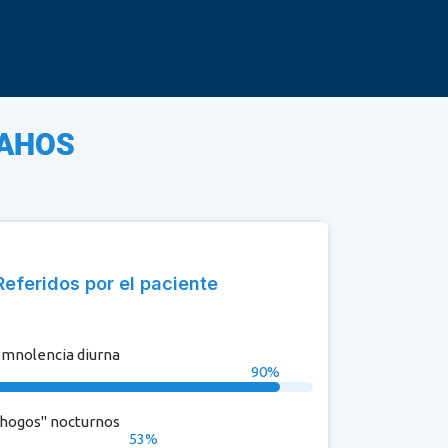
AHOS
Referidos por el paciente
mnolencia diurna
90
%
hogos" nocturnos
53
%