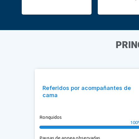
PRIN
Referidos por acompañantes de
cama
Ronquidos
100
Pausas de apnea observadas