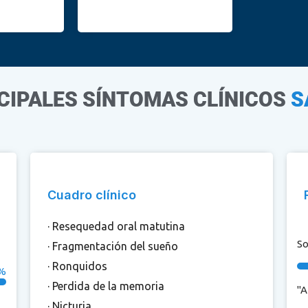
CIPALES SÍNTOMAS CLÍNICOS
S
Cuadro clínico
· Resequedad oral matutina
So
· Fragmentación del sueño
· Ronquidos
%
· Perdida de la memoria
"A
· Nicturia