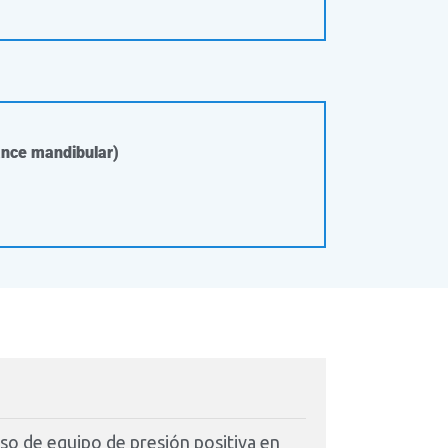
ance mandibular)
o de equipo de presión positiva en