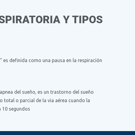
SPIRATORIA Y TIPOS
ón" es definida como una pausa en la respiración
pnea del sueño, es un trastorno del sueño
o total o parcial de la via aérea cuando la
a 10 segundos