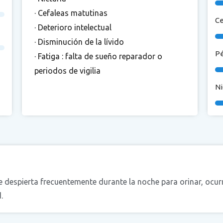
· Cefaleas matutinas
Ce
· Deterioro intelectual
· Disminución de la lívido
Pé
· Fatiga : falta de sueño reparador o
periodos de vigilia
Ni
e despierta frecuentemente durante la noche para orinar, ocur
.