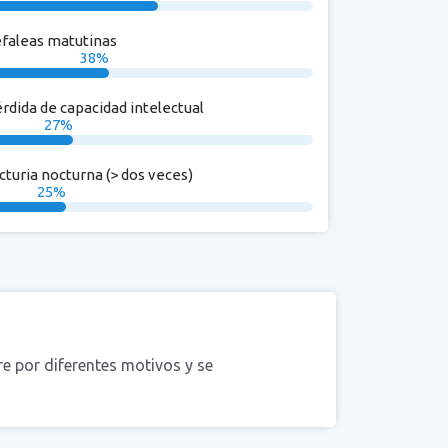
faleas matutinas
38
%
rdida de capacidad intelectual
27
%
cturia nocturna (> dos veces)
25
%
re por diferentes motivos y se