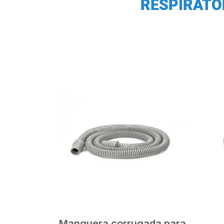
RESPIRATO
Manguera corrugada para