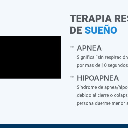
TERAPIA RE
DE
SUEÑO
APNEA
Significa "sin respiraci
por mas de 10 segundos
HIPOAPNEA
Síndrome de apnea/hipoa
debido al cierre o colaps
persona duerme menor 