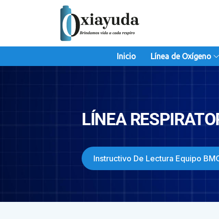
Ir
al
contenido
Inicio
Línea de Oxígeno
LÍNEA RESPIRATO
Instructivo De Lectura Equipo BM