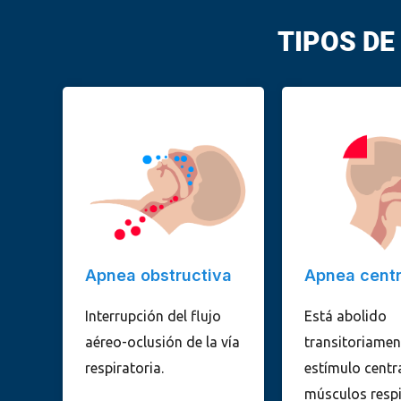
TIPOS DE
Apnea obstructiva
Apnea centr
Interrupción del flujo
Está abolido
aéreo-oclusión de la vía
transitoriamen
respiratoria.
estímulo centra
músculos respi