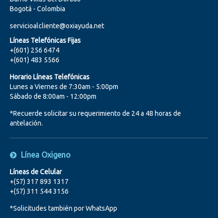
Bogotá - Colombia
servicioalcliente@oxiayuda.net
Líneas Telefónicas Fijas
+(601) 256 6474
+(601) 483 5566
Horario Líneas Telefónicas
Lunes a Viernes de 7:30am - 5:00pm
Sábado de 8:00am - 12:00pm
*Recuerde solicitar su requerimiento de 24 a 48 horas de
antelación.
Línea Oxigeno
Líneas de Celular
+(57) 317 893 1317
+(57) 311 544 3156
*Solicitudes también por WhatsApp