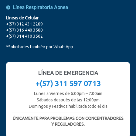
Línea Respiratoria Apnea
Líneas de Celular
+(57) 312 431 2289
+(57) 316 440 3580
+(57) 314 410 3562
*Solicitudes también por WhatsApp
LÍNEA DE EMERGENCIA
+(57) 311 597 0713
Lunes a Viernes de 6:00pm – 7:00am
Sábados después de las 12:00pm
Domingos y Festivos habilitada todo el día
ÚNICAMENTE PARA PROBLEMAS CON CONCENTRADORES
Y REGULADORES.