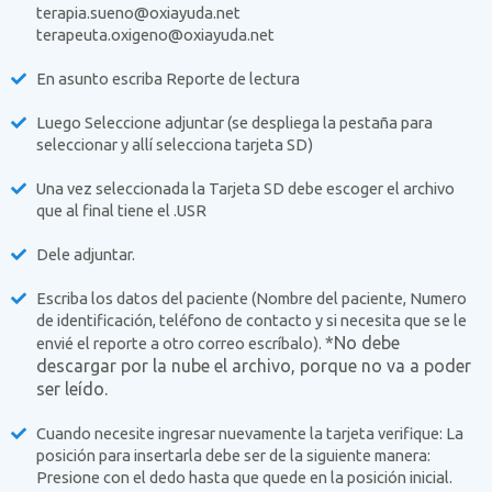
terapia.sueno@oxiayuda.net
terapeuta.oxigeno@oxiayuda.net
En asunto escriba Reporte de lectura
Luego Seleccione adjuntar (se despliega la pestaña para
seleccionar y allí selecciona tarjeta SD)
Una vez seleccionada la Tarjeta SD debe escoger el archivo
que al final tiene el .USR
Dele adjuntar.
Escriba los datos del paciente (Nombre del paciente, Numero
de identificación, teléfono de contacto y si necesita que se le
*No debe
envié el reporte a otro correo escríbalo).
descargar por la nube el archivo, porque no va a poder
ser leído.
Cuando necesite ingresar nuevamente la tarjeta verifique: La
posición para insertarla debe ser de la siguiente manera:
Presione con el dedo hasta que quede en la posición inicial.