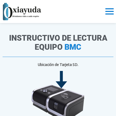
Ir
al
contenido
INSTRUCTIVO DE LECTURA
EQUIPO
BMC
Ubicación de Tarjeta SD.