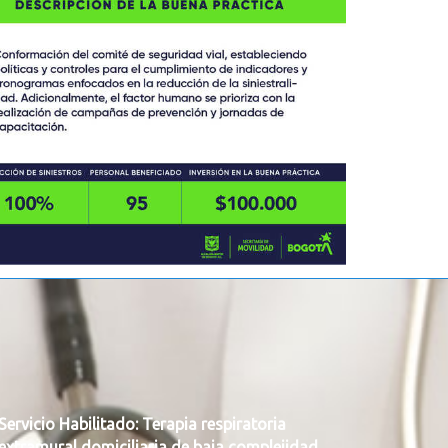
Servicio Habilitado: Terapia respiratoria
extramural domiciliaria de baja complejidad.