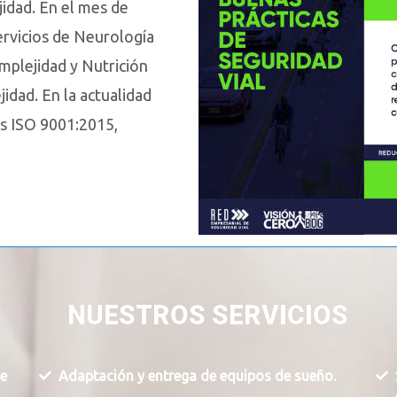
jidad. En el mes de
ervicios de Neurología
mplejidad y Nutrición
idad. En la actualidad
as ISO 9001:2015,
NUESTROS
SERVICIOS
de
Adaptación y entrega de equipos de sueño.