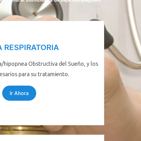
A RESPIRATORIA
/hipopnea Obstructiva del Sueño, y los
esarios para su tratamiento.
Ir Ahora