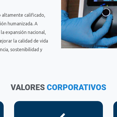
altamente calificado,
ción humanizada. A
y la expansión nacional,
orar la calidad de vida
cia, sostenibilidad y
VALORES
CORPORATIVOS