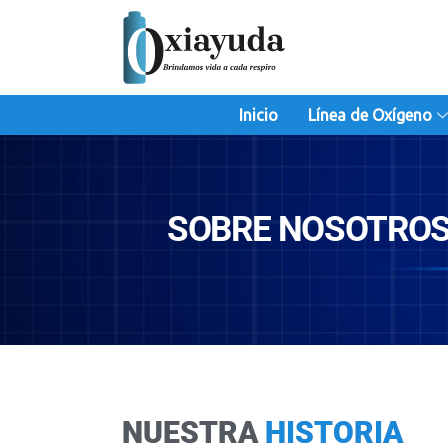
Ir
al
contenido
Inicio
Línea de Oxígeno
SOBRE NOSOTRO
NUESTRA
HISTORIA