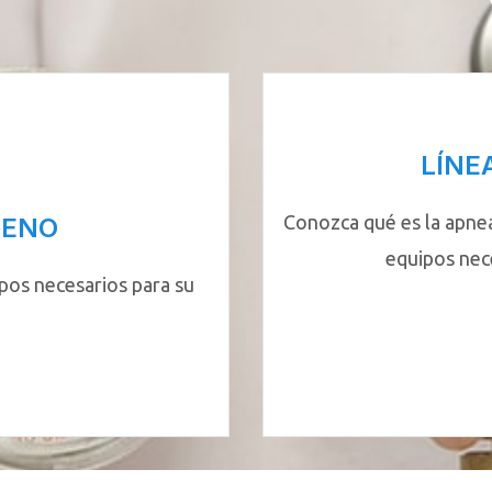
LÍNE
Conozca qué es la apnea
GENO
equipos nec
pos necesarios para su