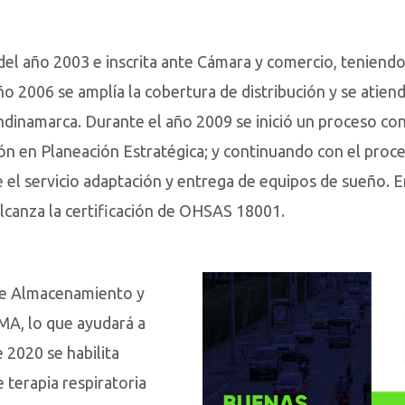
 año 2003 e inscrita ante Cámara y comercio, teniendo 
ño 2006 se amplía la cobertura de distribución y se atien
ndinamarca. Durante el año 2009 se inició un proceso co
 en Planeación Estratégica; y continuando con el proces
el servicio adaptación y entrega de equipos de sueño. E
alcanza la certificación de OHSAS 18001.
 de Almacenamiento y
MA, lo que ayudará a
e 2020 se habilita
 terapia respiratoria