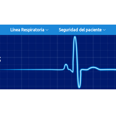
Línea Respiratoria
Seguridad del paciente
S