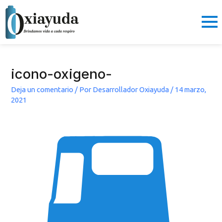
Ir
al
contenido
icono-oxigeno-
Deja un comentario
/ Por
Desarrollador Oxiayuda
/
14 marzo,
2021