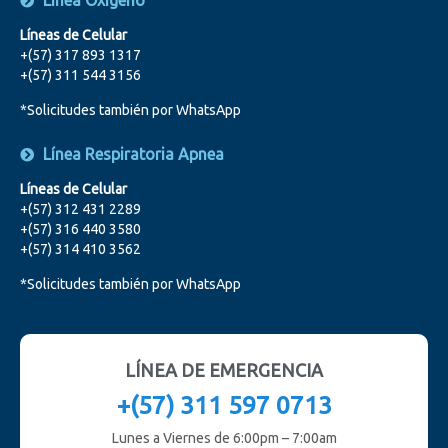
Línea Oxigeno
Líneas de Celular
+(57) 317 893 1317
+(57) 311 544 3156
*Solicitudes también por WhatsApp
Línea Respiratoria Apnea
Líneas de Celular
+(57) 312 431 2289
+(57) 316 440 3580
+(57) 314 410 3562
*Solicitudes también por WhatsApp
LÍNEA DE EMERGENCIA
+(57) 311 597 0713
Lunes a Viernes de 6:00pm – 7:00am