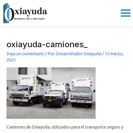
Ir
al
contenido
oxiayuda-camiones_
Deja un comentario
/ Por
Desarrollador Oxiayuda
/
13 marzo,
2021
Camiones de Oxiayuda, utilizados para el transporte seguro y