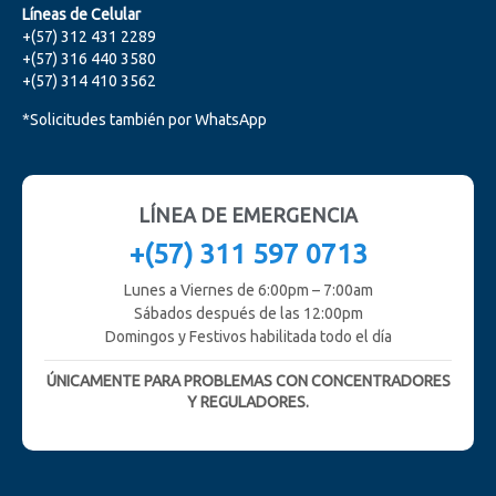
Líneas de Celular
+(57) 312 431 2289
+(57) 316 440 3580
+(57) 314 410 3562
*Solicitudes también por WhatsApp
LÍNEA DE EMERGENCIA
+(57) 311 597 0713
Lunes a Viernes de 6:00pm – 7:00am
Sábados después de las 12:00pm
Domingos y Festivos habilitada todo el día
ÚNICAMENTE PARA PROBLEMAS CON CONCENTRADORES
Y REGULADORES.