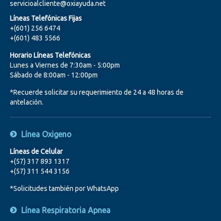
servicioalcliente@oxiayuda.net
Líneas Telefónicas Fijas
+(601) 256 6474
+(601) 483 5566
Horario Líneas Telefónicas
Lunes a Viernes de 7:30am - 5:00pm
Sábado de 8:00am - 12:00pm
*Recuerde solicitar su requerimiento de 24 a 48 horas de
antelación.
Línea Oxigeno
Líneas de Celular
+(57) 317 893 1317
+(57) 311 544 3156
*Solicitudes también por WhatsApp
Línea Respiratoria Apnea