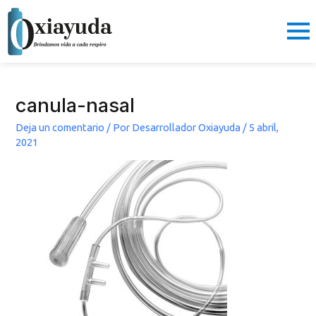
Ir
al
contenido
canula-nasal
Deja un comentario
/ Por
Desarrollador Oxiayuda
/
5 abril,
2021