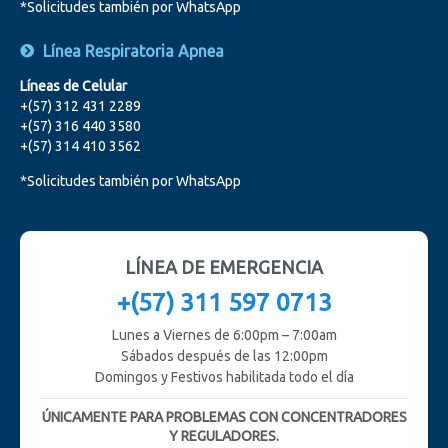
*Solicitudes también por WhatsApp
Línea Respiratoria Apnea
Líneas de Celular
+(57) 312 431 2289
+(57) 316 440 3580
+(57) 314 410 3562
*Solicitudes también por WhatsApp
LÍNEA DE EMERGENCIA
+(57) 311 597 0713
Lunes a Viernes de 6:00pm – 7:00am
Sábados después de las 12:00pm
Domingos y Festivos habilitada todo el día
ÚNICAMENTE PARA PROBLEMAS CON CONCENTRADORES
Y REGULADORES.