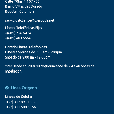
Calle 70bis # 107 - 05
Barrio Villas del Dorado
Bogotá - Colombia
servicioalcliente@oxiayuda.net
Líneas Telefónicas Fijas
+(601) 256 6474
+(601) 483 5566
Horario Líneas Telefónicas
Lunes a Viernes de 7:30am - 5:00pm
Sábado de 8:00am - 12:00pm
*Recuerde solicitar su requerimiento de 24 a 48 horas de
antelación.
Línea Oxigeno
Líneas de Celular
+(57) 317 893 1317
+(57) 311 544 3156