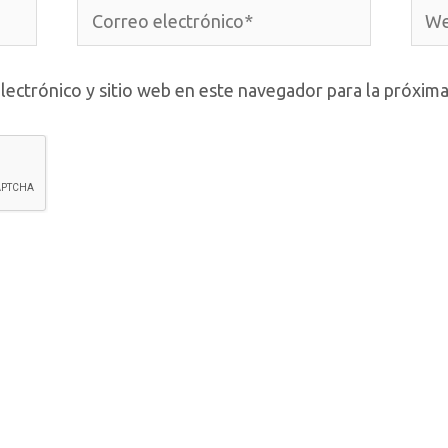
Correo
Web
electrónico*
lectrónico y sitio web en este navegador para la próxim