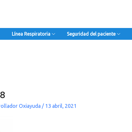
Línea Respiratoria
Seguridad del paciente
08
rollador Oxiayuda
/
13 abril, 2021