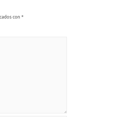
rcados con
*