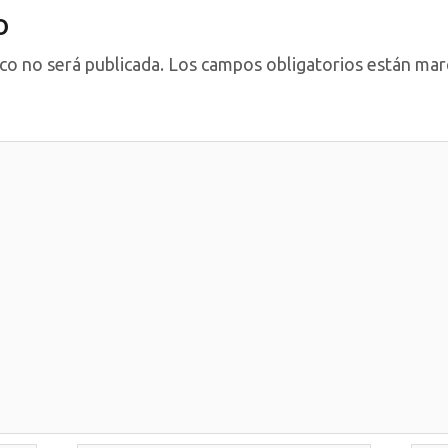
o
co no será publicada.
Los campos obligatorios están ma