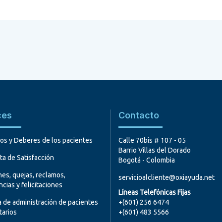
ces
Contacto
os y Deberes de los pacientes
Calle 70bis # 107 - 05
Barrio Villas del Dorado
a de Satisfacción
Bogotá - Colombia
nes, quejas, reclamos,
servicioalcliente@oxiayuda.net
cias y felicitaciones
Líneas Telefónicas Fijas
 de administración de pacientes
+(601) 256 6474
tarios
+(601) 483 5566