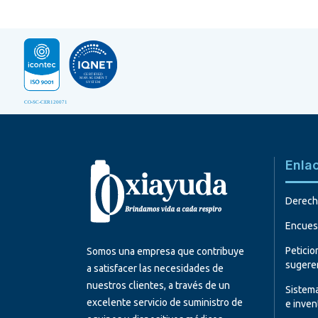
Enla
Derech
Encuest
Peticio
Somos una empresa que contribuye
sugeren
a satisfacer las necesidades de
nuestros clientes, a través de un
Sistema
excelente servicio de suministro de
e inven