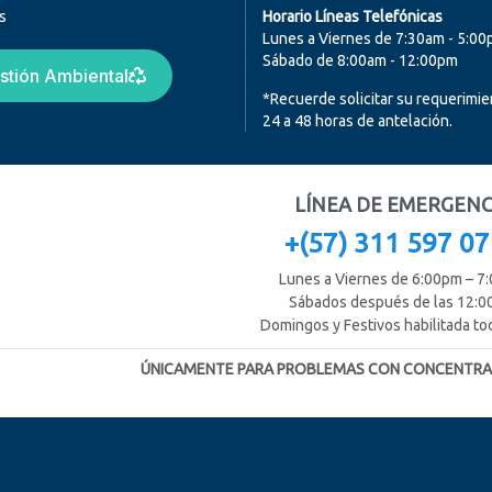
as
Horario Líneas Telefónicas
Lunes a Viernes de 7:30am - 5:0
Sábado de 8:00am - 12:00pm
stión Ambiental
*Recuerde solicitar su requerimie
24 a 48 horas de antelación.
LÍNEA DE EMERGENC
+(57) 311 597 0
Lunes a Viernes de 6:00pm – 7
Sábados después de las 12:
Domingos y Festivos habilitada tod
ÚNICAMENTE PARA PROBLEMAS CON CONCENTRA