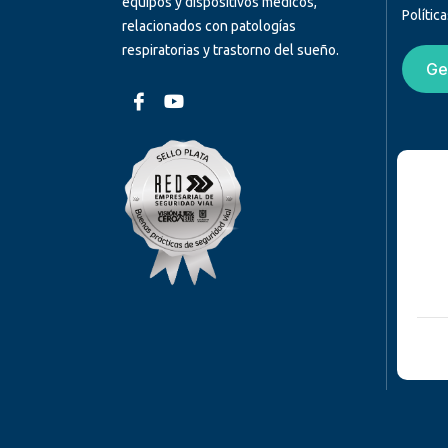
equipos y dispositivos médicos,
Polític
relacionados con patologías
respiratorias y trastorno del sueño.
Ge