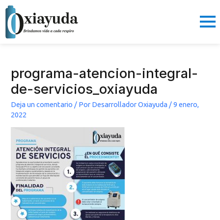
Ir
al
contenido
programa-atencion-integral-
de-servicios_oxiayuda
Deja un comentario
/ Por
Desarrollador Oxiayuda
/
9 enero,
2022