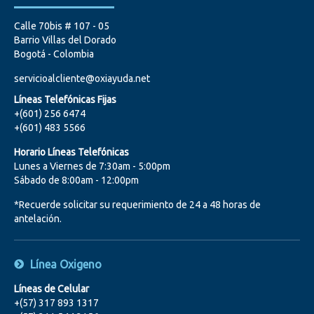
Calle 70bis # 107 - 05
Barrio Villas del Dorado
Bogotá - Colombia
servicioalcliente@oxiayuda.net
Líneas Telefónicas Fijas
+(601) 256 6474
+(601) 483 5566
Horario Líneas Telefónicas
Lunes a Viernes de 7:30am - 5:00pm
Sábado de 8:00am - 12:00pm
*Recuerde solicitar su requerimiento de 24 a 48 horas de
antelación.
Línea Oxigeno
Líneas de Celular
+(57) 317 893 1317