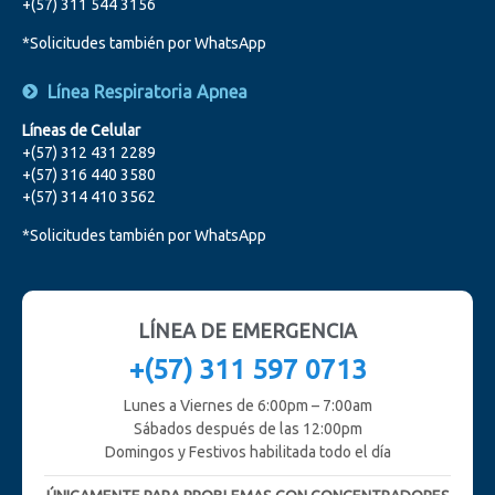
+(57) 311 544 3156
*Solicitudes también por WhatsApp
Línea Respiratoria Apnea
Líneas de Celular
+(57) 312 431 2289
+(57) 316 440 3580
+(57) 314 410 3562
*Solicitudes también por WhatsApp
LÍNEA DE EMERGENCIA
+(57) 311 597 0713
Lunes a Viernes de 6:00pm – 7:00am
Sábados después de las 12:00pm
Domingos y Festivos habilitada todo el día