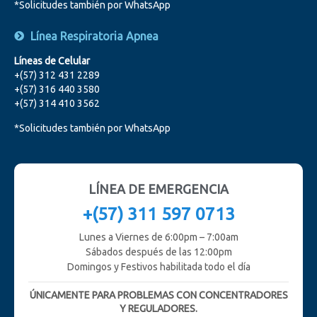
*Solicitudes también por WhatsApp
Línea Respiratoria Apnea
Líneas de Celular
+(57) 312 431 2289
+(57) 316 440 3580
+(57) 314 410 3562
*Solicitudes también por WhatsApp
LÍNEA DE EMERGENCIA
+(57) 311 597 0713
Lunes a Viernes de 6:00pm – 7:00am
Sábados después de las 12:00pm
Domingos y Festivos habilitada todo el día
ÚNICAMENTE PARA PROBLEMAS CON CONCENTRADORES
Y REGULADORES.