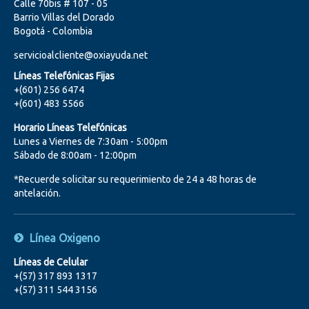
Calle 70bis # 107 - 05
Barrio Villas del Dorado
Bogotá - Colombia
servicioalcliente@oxiayuda.net
Líneas Telefónicas Fijas
+(601) 256 6474
+(601) 483 5566
Horario Líneas Telefónicas
Lunes a Viernes de 7:30am - 5:00pm
Sábado de 8:00am - 12:00pm
*Recuerde solicitar su requerimiento de 24 a 48 horas de
antelación.
Línea Oxigeno
Líneas de Celular
+(57) 317 893 1317
+(57) 311 544 3156