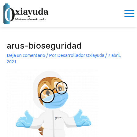
Ir
al
contenido
arus-bioseguridad
Deja un comentario
/ Por
Desarrollador Oxiayuda
/
7 abril,
2021