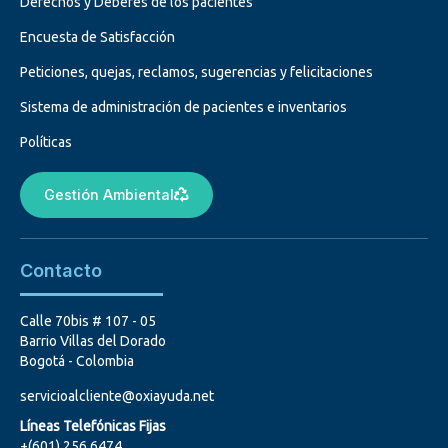
Derechos y Deberes de los pacientes
Encuesta de Satisfacción
Peticiones, quejas, reclamos, sugerencias y felicitaciones
Sistema de administración de pacientes e inventarios
Políticas
Gestión Ambiental
Contacto
Calle 70bis # 107 - 05
Barrio Villas del Dorado
Bogotá - Colombia
servicioalcliente@oxiayuda.net
Líneas Telefónicas Fijas
+(601) 256 6474