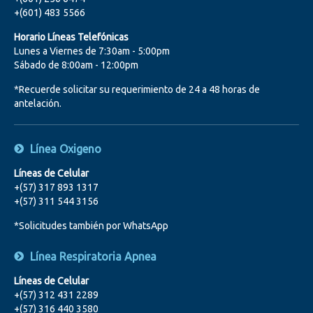
+(601) 483 5566
Horario Líneas Telefónicas
Lunes a Viernes de 7:30am - 5:00pm
Sábado de 8:00am - 12:00pm
*Recuerde solicitar su requerimiento de 24 a 48 horas de
antelación.
Línea Oxigeno
Líneas de Celular
+(57) 317 893 1317
+(57) 311 544 3156
*Solicitudes también por WhatsApp
Línea Respiratoria Apnea
Líneas de Celular
+(57) 312 431 2289
+(57) 316 440 3580