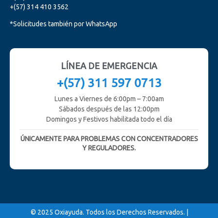
+(57) 314 410 3562
*Solicitudes también por WhatsApp
LÍNEA DE EMERGENCIA
+(57) 311 597 0713
Lunes a Viernes de 6:00pm – 7:00am
Sábados después de las 12:00pm
Domingos y Festivos habilitada todo el día
ÚNICAMENTE PARA PROBLEMAS CON CONCENTRADORES
Y REGULADORES.
© 2025 Oxiayuda. Todos los Derechos Reservados. |